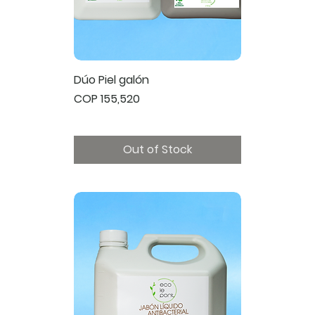
Dúo Piel galón
Price
COP 155,520
Out of Stock