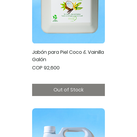
Jabón para Piel Coco & Vainilla
Galón
Price
COP 92,600
Out of Stock