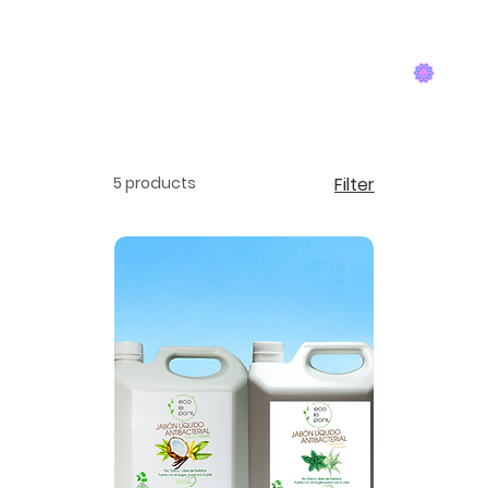
Inicio
Tienda
Nosotros
5 products
Filter